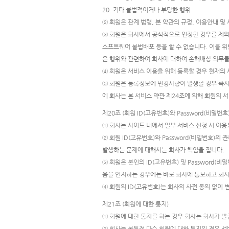
20. 기타 불법적이거나 부당한 행위
② 회원은 관계 법령, 본 약관의 규정, 이용안내 
③ 회원은 회사에서 공식적으로 인정한 경우를 제외
소프트웨어 불법배포 등을 할 수 없습니다. 이를 위
은 행위와 관련하여 회사에 대하여 손해배상 의무를
④ 회원은 서비스 이용을 위해 등록할 경우 현재의 
⑤ 회원은 등록정보에 변경사항이 발생할 경우 즉시 
에 회사는 본 서비스 약관 제24조에 의해 회원의 서
제20조 (회원 ID(고유번호)와 Password(비밀번
① 회사는 사이트 내에서 일부 서비스 신청 시 이용요
② 회원 ID(고유번호)와 Password(비밀번호)
발생하는 문제에 대해서는 회사가 책임을 집니다.
③ 회원은 본인의 ID(고유번호) 및 Password(
음을 인지하는 경우에는 바로 회사에 통보하고 회사
④ 회원의 ID(고유번호)는 회사의 사전 동의 없이 
제21조 (회원에 대한 통지)
① 회원에 대한 통지를 하는 경우 회사는 회사가 발급한
② 회사는 불특정 다수 회원에 대한 통지의 경우 서