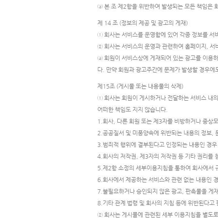
③ 본 조 제2항을 위반하여 발생되는 모든 책임은 
제 14 조 (정보의 제공 및 광고의 게재)
① 회사는 서비스를 운영함에 있어 각종 정보를 서비
② 회사는 서비스의 운영과 관련하여 홈페이지, 서비스 
③ 회원이 서비스상에 게재되어 있는 광고를 이용하
다. 만약 회원과 광고주간에 문제가 발생할 경우에
제15조 (게시물 또는 내용물의 삭제)
① 회사는 회원이 게시하거나 전달하는 서비스 내의 
어떠한 책임도 지지 않습니다.
1.회사, 다른 회원 또는 제3자를 비방하거나 중
2.공공질서 및 미풍양속에 위반되는 내용의 정보, 
3.범죄적 행위에 결부된다고 인정되는 내용인 경우
4.회사의 저작권, 제3자의 저작권 등 기타 권리를
5.제2항 소정의 세부이용지침을 통하여 회사에서 
6.회사에서 제공하는 서비스와 관련 없는 내용인 
7.불필요하거나 승인되지 않은 광고, 판촉물을 게
8.기타 관계 법령 및 회사의 지침 등에 위반된다고
② 회사는 게시물에 관련된 세부 이용지침을 별도로 