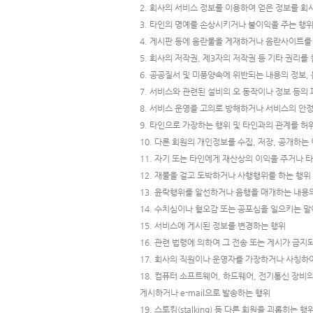
2. 회사의 서비스 정보를 이용하여 얻은 정보를 
3. 타인의 명예를 손상시키거나 불이익을 주는 행
4. 게시판 등에 음란물을 게재하거나 음란사이트를
5. 회사의 저작권, 제3자의 저작권 등 기타 권리를
6. 공공질서 및 미풍양속에 위반되는 내용의 정보, 
7. 서비스와 관련된 설비의 오 동작이나 정보 등의
8. 서비스 운영을 고의로 방해하거나 서비스의 안
9. 타인으로 가장하는 행위 및 타인과의 관계를 허
10. 다른 회원의 개인정보를 수집, 저장, 공개하는
11. 자기 또는 타인에게 재산상의 이익을 주거나
12. 재물을 걸고 도박하거나 사행행위를 하는 행위
13. 윤락행위를 알선하거나 음행을 매개하는 내용
14. 수치심이나 혐오감 또는 공포심을 일으키는 
15. 서비스에 게시된 정보를 변경하는 행위
16. 관련 법령에 의하여 그 전송 또는 게시가 금지
17. 회사의 직원이나 운영자를 가장하거나 사칭하
18. 컴퓨터 소프트웨어, 하드웨어, 전기통신 장비
게시하거나 e-mail으로 발송하는 행위
19. 스토킹(stalking) 등 다른 회원을 괴롭히는 행