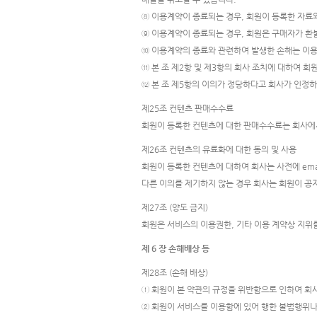
⑧ 이용계약이 종료되는 경우, 회원이 등록한 자료
⑨ 이용계약이 종료되는 경우, 회원은 구매자가 환
⑩ 이용계약의 종료와 관련하여 발생한 손해는 이용
⑪ 본 조 제2항 및 제3항의 회사 조치에 대하여 회
⑫ 본 조 제5항의 이의가 정당하다고 회사가 인정하
제25조 컨텐츠 판매수수료
회원이 등록한 컨텐츠에 대한 판매수수료는 회사에
제26조 컨텐츠의 유료화에 대한 동의 및 사용
회원이 등록한 컨텐츠에 대하여 회사는 사전에 emai
다른 이의를 제기하지 않는 경우 회사는 회원이 공
제27조 (양도 금지)
회원은 서비스의 이용권한, 기타 이용 계약상 지위를
제 6 장 손해배상 등
제28조 (손해 배상)
① 회원이 본 약관의 규정을 위반함으로 인하여 회
② 회원이 서비스를 이용함에 있어 행한 불법행위나