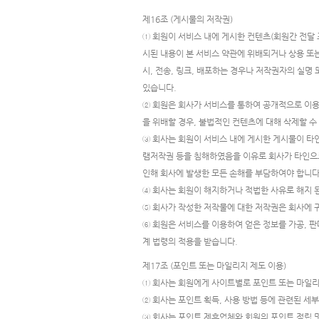
제16조 (게시물의 저작권)
① 회원이 서비스 내에 게시한 컨텐츠(회원간 전달 
시된 내용이 본 서비스 약관에 위배되거나 상용 또는
시, 전송, 링크, 배포하는 경우나 저작권자의 실명
있습니다.
② 회원은 회사가 서비스를 통하여 공개적으로 이용
을 위배할 경우, 불법적인 컨텐츠에 대해 삭제할 수
③ 회사는 회원이 서비스 내에 게시한 게시물이 타
램저작권 등을 침해하였음을 이유로 회사가 타인으로
인해 회사에 발생한 모든 손해를 부담하여야 합니다
④ 회사는 회원이 해지하거나 적법한 사유로 해지 
⑤ 회사가 작성한 저작물에 대한 저작권은 회사에 
⑥ 회원은 서비스를 이용하여 얻은 정보를 가공, 
계 법령의 적용을 받습니다.
제17조 (포인트 또는 마일리지 제도 이용)
① 회사는 회원에게 사이트별로 포인트 또는 마일리지
② 회사는 포인트 획득, 사용 방법 등에 관련된 세
③ 회사는 포인트 제휴업체와 회원의 포인트 적립 및