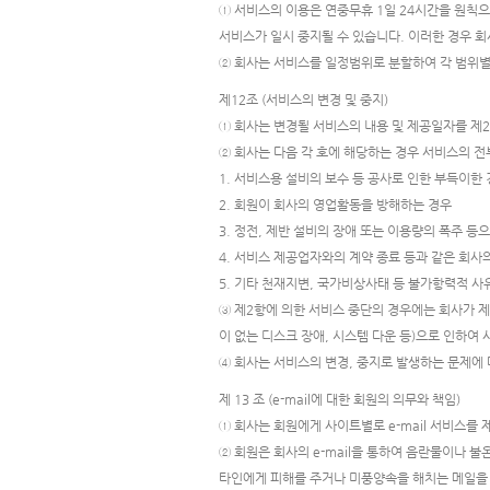
① 서비스의 이용은 연중무휴 1일 24시간을 원칙으
서비스가 일시 중지될 수 있습니다. 이러한 경우 회
② 회사는 서비스를 일정범위로 분할하여 각 범위별로
제12조 (서비스의 변경 및 중지)
① 회사는 변경될 서비스의 내용 및 제공일자를 제
② 회사는 다음 각 호에 해당하는 경우 서비스의 전
1. 서비스용 설비의 보수 등 공사로 인한 부득이한
2. 회원이 회사의 영업활동을 방해하는 경우
3. 정전, 제반 설비의 장애 또는 이용량의 폭주 
4. 서비스 제공업자와의 계약 종료 등과 같은 회사
5. 기타 천재지변, 국가비상사태 등 불가항력적 사
③ 제2항에 의한 서비스 중단의 경우에는 회사가 제
이 없는 디스크 장애, 시스템 다운 등)으로 인하여
④ 회사는 서비스의 변경, 중지로 발생하는 문제에
제 13 조 (e-mail에 대한 회원의 의무와 책임)
① 회사는 회원에게 사이트별로 e-mail 서비스를 
② 회원은 회사의 e-mail을 통하여 음란물이나 불온한 
타인에게 피해를 주거나 미풍양속을 해치는 메일을