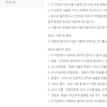
오시는 길
① 이 약관은 서비스를 이용하고자 하는 모든 회원
② 이 약관의 내용은 서비스 화면에 게시하거나 기
③ 회사는 필요하다고 인정되는 경우 이 약관을 변경
정의 변경은 최소한 7일전에 공시합니다.
④ 이용자는 변경된 약관 사항에 동의하지 않으면 
제3조 (약관 외 준칙)
이 약관에 명시되지 않은 사항에 대해서는 전기통신
제4조 (용어의 정의)
① 이 약관에서 사용하는 용어의 정의는 다음과 같
1. 회원 : 사이트에 접속하여 이 약관에 동의하고, 
2. ID(고유번호) : 회원 식별과 회원의 서비스
3. PASSWORD(비밀번호) : 회원의 정보 보호를
4. 운영자 : 서비스의 전반적인 관리와 원활한 운
5. 서비스 중지 : 정상 이용 중 회사가 정한 일정
6. SMS 인증 : 이동전화로 SMS 난수를 발송,
7. 컨텐츠: 회원이 작성하여 등록한 모든 게시, 게
② 이 약관에서 사용하는 용어의 정의는 제1항에서