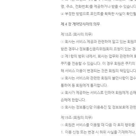
명, 주소, 전화번호)를 제공하거나 받을 수 있습니다
④ 부정한 방법으로 포인트를 획득한 사실이 확인될 경
제 4 장 계약당사자의 의무
제18조 (회사의 의무)
① 회사는 서비스 제공과 관련하여 알고 있는 회원
받은 경우나 정보통신윤리위원회의 요청이 있는 경우
② 제1항의 범위 내에서, 회사는 업무와 관련하여 
쿠키를 전송할 수 있습니다. 이 경우 회원은 쿠키
해 서비스 이용이 변경되는 것은 회원의 책임입니다
③ 회사는 서비스와 관련한 회원의 불만사항이 접수되
통하여 동 회원에게 통지합니다.
④ 회사가 제공하는 서비스로 인하여 회원에게 손해
손해에 한합니다.
⑤ 회사는 정보통신망 이용촉진 및 정보보호에 관한
제19조 (회원의 의무)
① 회원은 서비스를 이용할 때 다음 각 호의 행위를
1. 이용 신청 또는 변경 시 허위 사실을 기재하거나