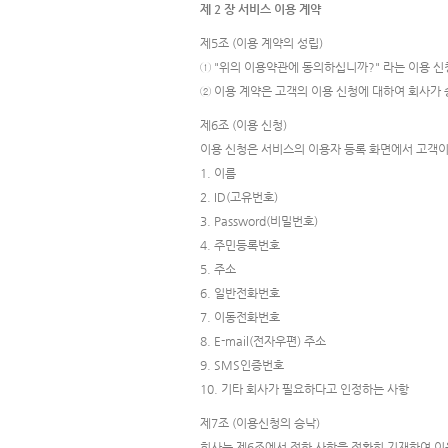
제 2 장 서비스 이용 계약
제5조 (이용 계약의 성립)
① "위의 이용약관에 동의하십니까?" 라는 이용 신
② 이용 계약은 고객의 이용 신청에 대하여 회사가
제6조 (이용 신청)
이용 신청은 서비스의 이용자 등록 화면에서 고객이
1. 이름
2. ID(고유번호)
3. Password(비밀번호)
4. 주민등록번호
5. 주소
6. 일반전화번호
7. 이동전화번호
8. E-mail(전자우편) 주소
9. SMS인증번호
10. 기타 회사가 필요하다고 인정하는 사항
제7조 (이용신청의 승낙)
회사는 제6조에서 정한 사항을 정확히 기재하여 이