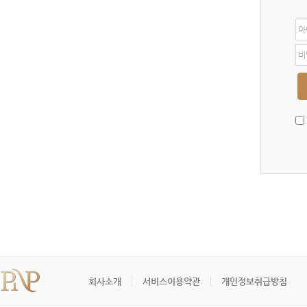
아
이
디
비
밀
번
호
회사소개
서비스이용약관
개인정보취급방침